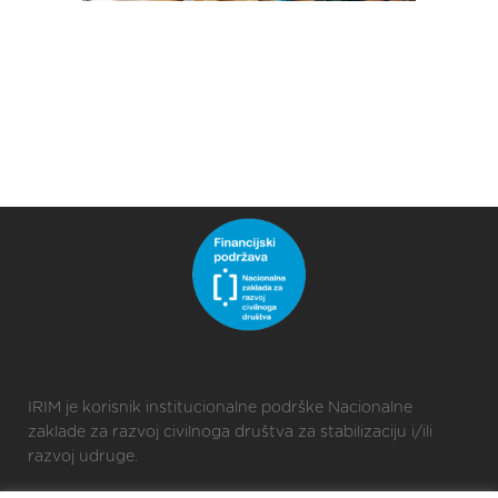
IRIM je korisnik institucionalne podrške Nacionalne
zaklade za razvoj civilnoga društva za stabilizaciju i/ili
razvoj udruge.