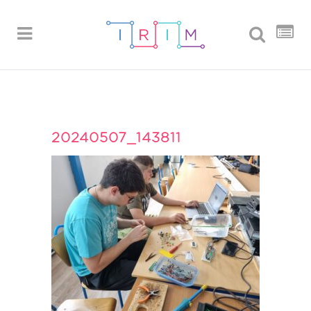
20240507_143811