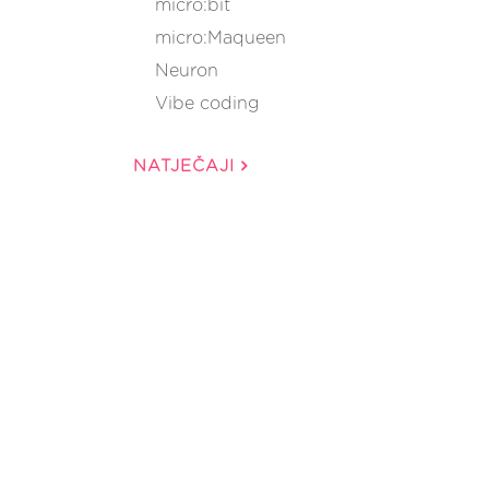
micro:bit
micro:Maqueen
Neuron
Vibe coding
NATJEČAJI