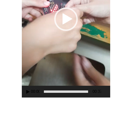
00:00
00:37