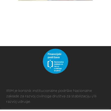
IRIM je korisnik institucionalne podrške Nacionalne
zaklade za razvoj civilnoga društva za stabilizaciju i/ili
razvoj udruge.