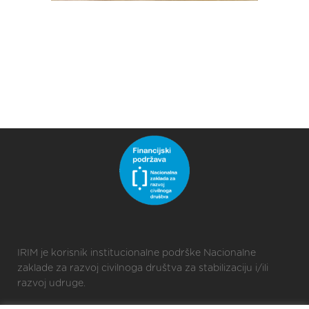
IRIM je korisnik institucionalne podrške Nacionalne
zaklade za razvoj civilnoga društva za stabilizaciju i/ili
razvoj udruge.