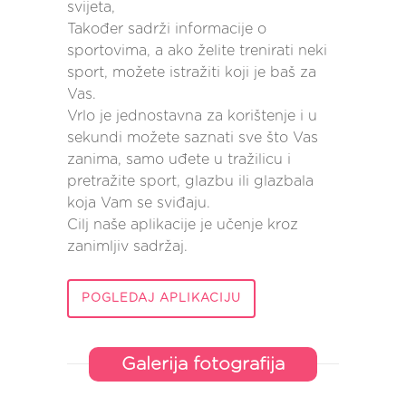
svijeta,
Također sadrži informacije o
sportovima, a ako želite trenirati neki
sport, možete istražiti koji je baš za
Vas.
Vrlo je jednostavna za korištenje i u
sekundi možete saznati sve što Vas
zanima, samo uđete u tražilicu i
pretražite sport, glazbu ili glazbala
koja Vam se sviđaju.
Cilj naše aplikacije je učenje kroz
zanimljiv sadržaj.
POGLEDAJ APLIKACIJU
Galerija fotografija