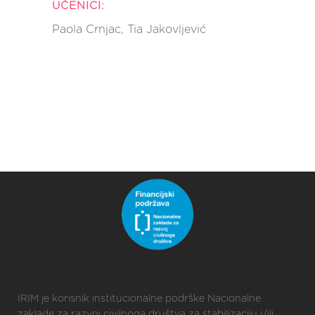
UČENICI:
Paola Crnjac, Tia Jakovljević
IRIM je korisnik institucionalne podrške Nacionalne
zaklade za razvoj civilnoga društva za stabilizaciju i/ili