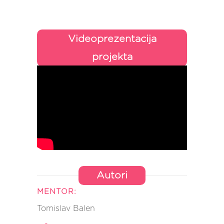
Videoprezentacija
projekta
Autori
MENTOR:
Tomislav Balen