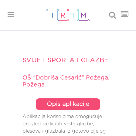
SVIJET SPORTA I GLAZBE
OŠ “Dobriša Cesarić” Požega,
Požega
Opis aplikacije
Aplikacija korisnicima omogućuje
pregled različitih vrsta glazbe,
plesova i glazbala iz gotovo cijelog