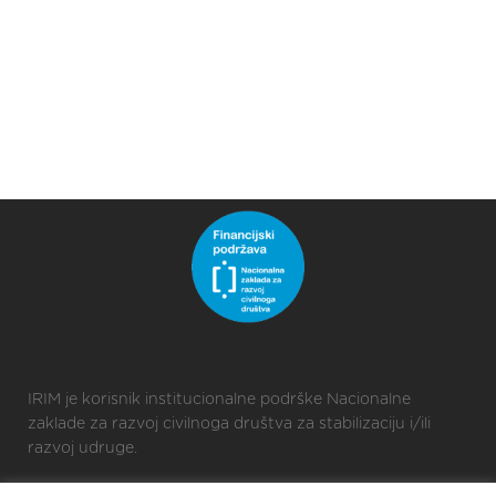
IRIM je korisnik institucionalne podrške Nacionalne
zaklade za razvoj civilnoga društva za stabilizaciju i/ili
razvoj udruge.