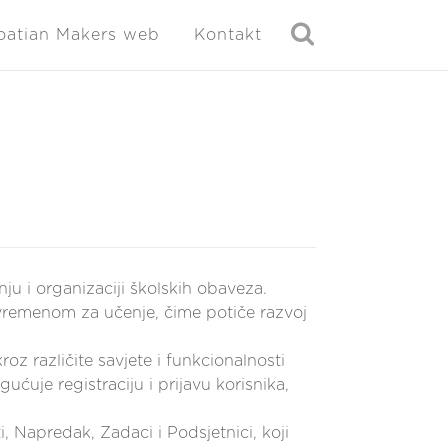
oatian Makers web
Kontakt
u i organizaciji školskih obaveza.
 vremenom za učenje, čime potiče razvoj
z različite savjete i funkcionalnosti
ćuje registraciju i prijavu korisnika,
, Napredak, Zadaci i Podsjetnici, koji