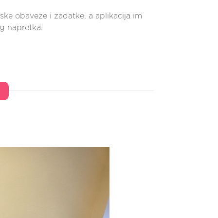
ske obaveze i zadatke, a aplikacija im
og napretka.