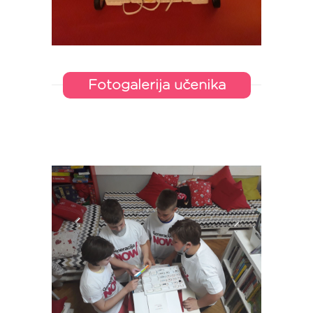
Fotogalerija učenika