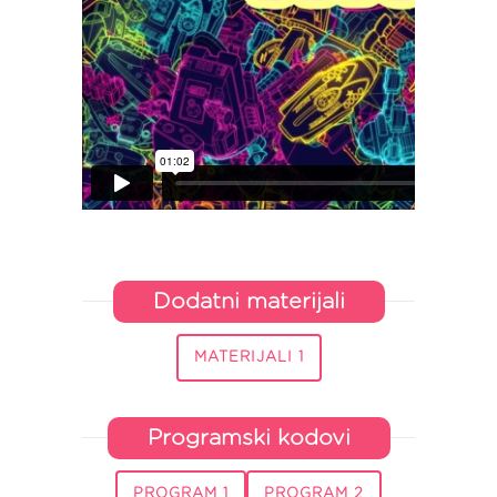
Dodatni materijali
MATERIJALI 1
Programski kodovi
PROGRAM 1
PROGRAM 2