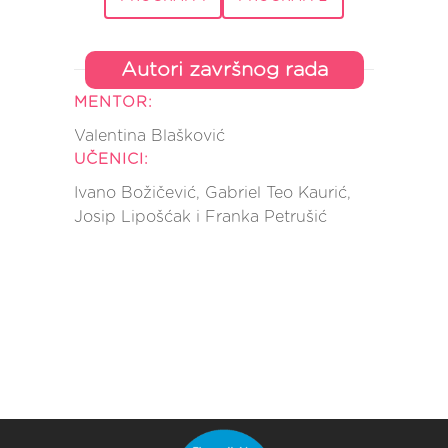
Autori završnog rada
MENTOR:
Valentina Blašković
UČENICI:
Ivano Božičević, Gabriel Teo Kaurić,
Josip Lipošćak i Franka Petrušić