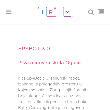
SPYBOT 3.0
Prva osnovna škola Ogulin
Naš SpyBot 3.0, špijunski robot,
iznimno je prilagodljiv prostoru u
kojem se nalazi. Zbog svojih šarenih
boja uklopit će se idealnu uz novi
trosjed iz Ikee ili perzijski tepih bake
Kate. Čar ovog bota je u njegovom