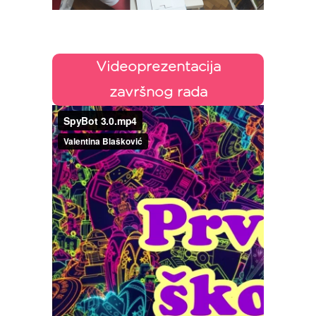
Videoprezentacija
završnog rada