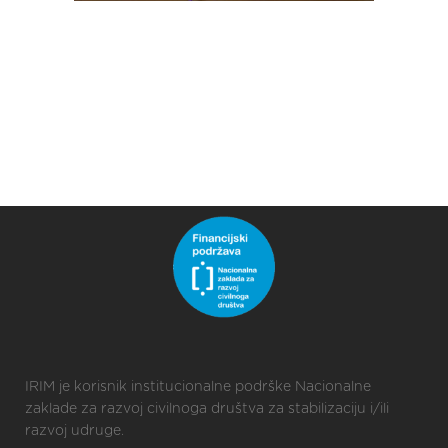
IRIM je korisnik institucionalne podrške Nacionalne
zaklade za razvoj civilnoga društva za stabilizaciju i/ili
razvoj udruge.