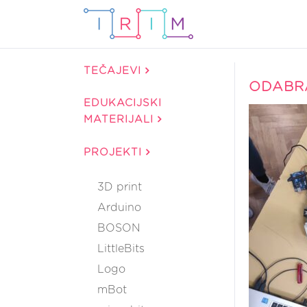
TEČAJEVI
ODABRA
EDUKACIJSKI
MATERIJALI
PROJEKTI
3D print
Arduino
BOSON
LittleBits
Logo
mBot