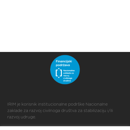
IRIM je korisnik institucionalne podrške Nacionalne
zaklade za razvoj civilnoga društva za stabilizaciju i/ili
razvoj udruge.