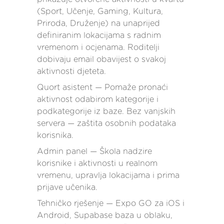
(Sport, Učenje, Gaming, Kultura,
Priroda, Druženje) na unaprijed
definiranim lokacijama s radnim
vremenom i ocjenama. Roditelji
dobivaju email obavijest o svakoj
aktivnosti djeteta.
Quort asistent — Pomaže pronaći
aktivnost odabirom kategorije i
podkategorije iz baze. Bez vanjskih
servera — zaštita osobnih podataka
korisnika.
Admin panel — Škola nadzire
korisnike i aktivnosti u realnom
vremenu, upravlja lokacijama i prima
prijave učenika.
Tehničko rješenje — Expo GO za iOS i
Android, Supabase baza u oblaku,