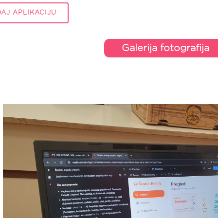
AJ APLIKACIJU
Galerija fotografija