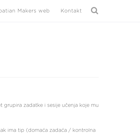
oatian Makers web
Kontakt
 grupira zadatke i sesije učenja koje mu
atak ima tip (domaća zadaća / kontrolna