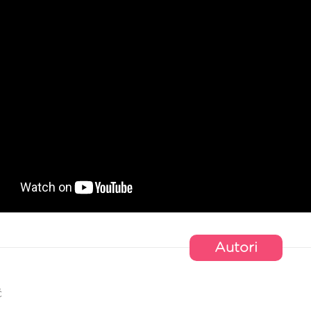
Autori
ć