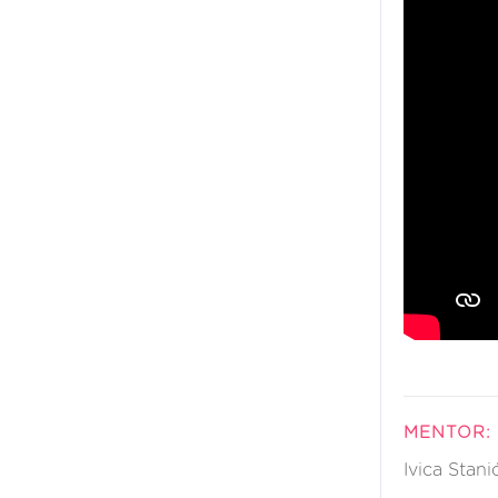
MENTOR:
Ivica Stani