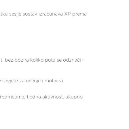
šetku sesije sustav izračunava XP prema
, bez obzira koliko puta se odznači i
savjete za učenje i motivira.
redmetima, tjedna aktivnost, ukupno