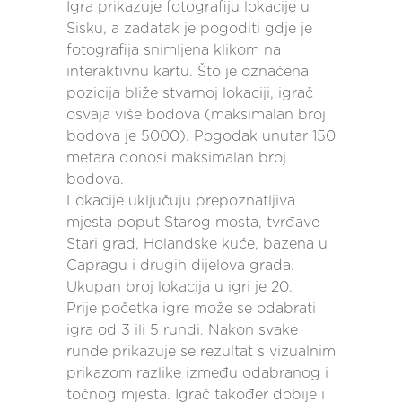
Igra prikazuje fotografiju lokacije u
Sisku, a zadatak je pogoditi gdje je
fotografija snimljena klikom na
interaktivnu kartu. Što je označena
pozicija bliže stvarnoj lokaciji, igrač
osvaja više bodova (maksimalan broj
bodova je 5000). Pogodak unutar 150
metara donosi maksimalan broj
bodova.
Lokacije uključuju prepoznatljiva
mjesta poput Starog mosta, tvrđave
Stari grad, Holandske kuće, bazena u
Capragu i drugih dijelova grada.
Ukupan broj lokacija u igri je 20.
Prije početka igre može se odabrati
igra od 3 ili 5 rundi. Nakon svake
runde prikazuje se rezultat s vizualnim
prikazom razlike između odabranog i
točnog mjesta. Igrač također dobije i