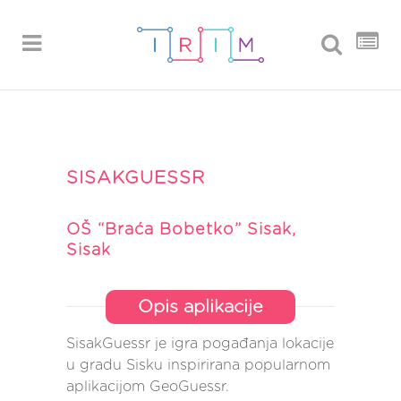
SISAKGUESSR
OŠ “Braća Bobetko” Sisak,
Sisak
Opis aplikacije
SisakGuessr je igra pogađanja lokacije
u gradu Sisku inspirirana popularnom
aplikacijom GeoGuessr.