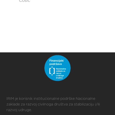
Ćosić
IRIM je korisnik institucionalne podrške Nacionalne
zaklade za razvoj civilnoga društva za stabilizaciju i/ili
razvoj udruge.