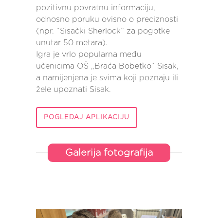
pozitivnu povratnu informaciju,
odnosno poruku ovisno o preciznosti
(npr. “Sisački Sherlock” za pogotke
unutar 50 metara).
Igra je vrlo popularna među
učenicima OŠ „Braća Bobetko“ Sisak,
a namijenjena je svima koji poznaju ili
žele upoznati Sisak.
POGLEDAJ APLIKACIJU
Galerija fotografija