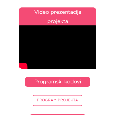
Video prezentacija
projekta
Programski kodovi
PROGRAM PROJEKTA