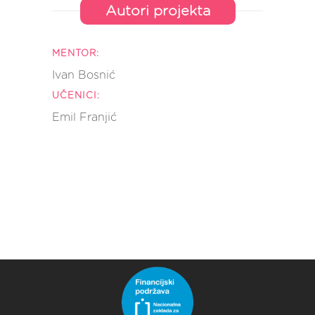
Autori projekta
MENTOR:
Ivan Bosnić
UČENICI:
Emil Franjić