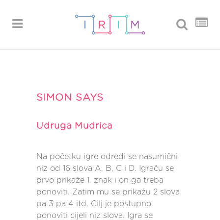
SIMON SAYS
Udruga Mudrica
Na početku igre odredi se nasumični
niz od 16 slova A, B, C i D. Igraču se
prvo prikaže 1. znak i on ga treba
ponoviti. Zatim mu se prikažu 2 slova
pa 3 pa 4 itd. Cilj je postupno
ponoviti cijeli niz slova. Igra se