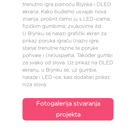
trenutno igra pomoću Blynka i OLED
ekrana. Kako budemo usvajali nova
znanja, proširit ćemo ju s LED-icama,
fizičkim gumbima, zvukovima itd.
U Blynku se nalazi grafički ekran za
prikaz poruka igraču (naziv igre,
stanje trenutne razine te poruke
pohvale i (ne)uspjeha. Također gumbi
za svako od slova. Uz prikaz na OLED
ekranu, u Blynku se, uz gumbe,
nalaze i LED-ice, kao dodatan prikaz
niza slova.
Fotogalerija stvaranja
projekta