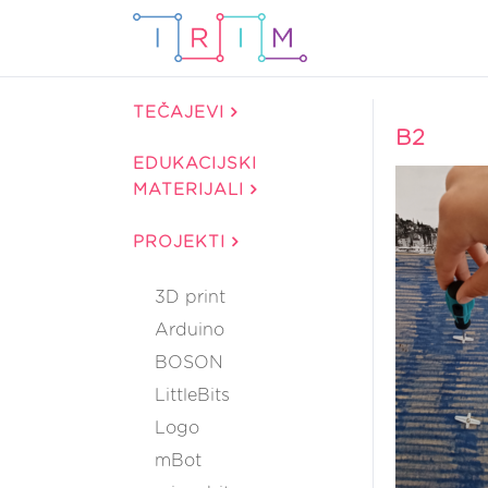
TEČAJEVI
B2
EDUKACIJSKI
MATERIJALI
PROJEKTI
3D print
Arduino
BOSON
LittleBits
Logo
mBot