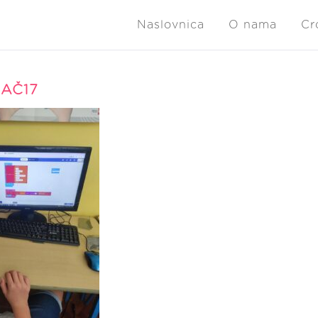
Naslovnica
O nama
Cr
AČ17