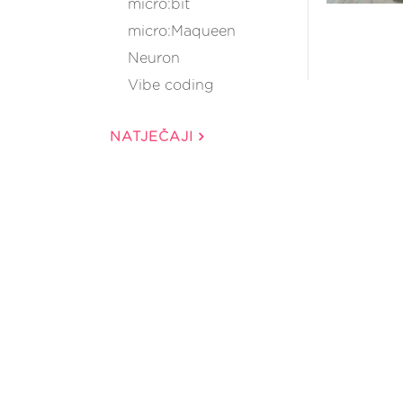
micro:bit
micro:Maqueen
Neuron
Vibe coding
NATJEČAJI