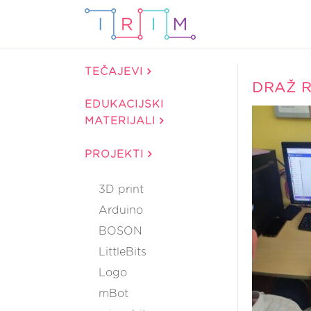
TEČAJEVI
DRAŽ R
EDUKACIJSKI
MATERIJALI
PROJEKTI
3D print
Arduino
BOSON
LittleBits
Logo
mBot