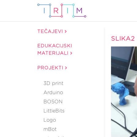
TEČAJEVI
SLIKA2
EDUKACIJSKI
MATERIJALI
PROJEKTI
3D print
Arduino
BOSON
LittleBits
Logo
mBot