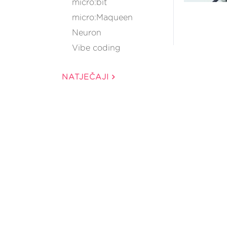
micro:bit
micro:Maqueen
Neuron
Vibe coding
NATJEČAJI