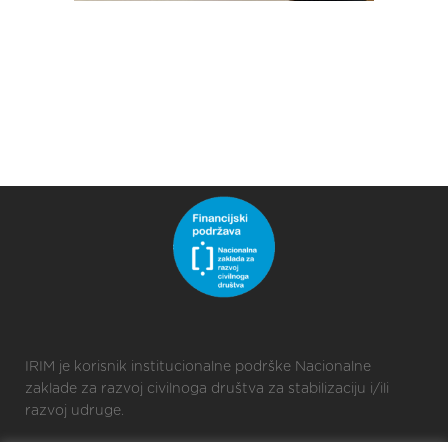
IRIM je korisnik institucionalne podrške Nacionalne
zaklade za razvoj civilnoga društva za stabilizaciju i/ili
razvoj udruge.