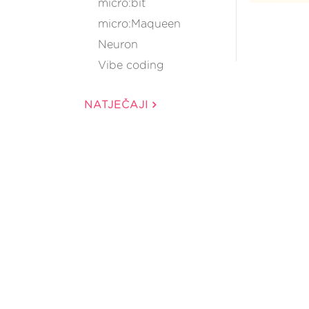
micro:bit
micro:Maqueen
Neuron
Vibe coding
NATJEČAJI