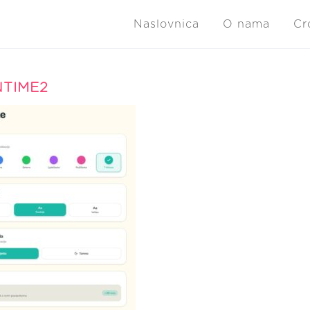
Naslovnica
O nama
Cr
TIME2