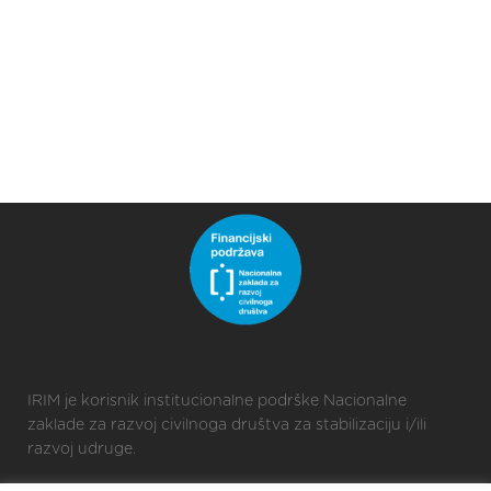
IRIM je korisnik institucionalne podrške Nacionalne
zaklade za razvoj civilnoga društva za stabilizaciju i/ili
razvoj udruge.