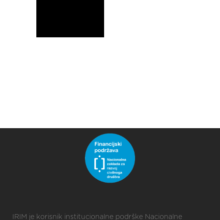
IRIM je korisnik institucionalne podrške Nacionalne