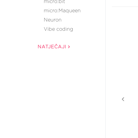
micro:bit
micro:Maqueen
Neuron
Vibe coding
NATJEČAJI