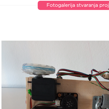
Fotogalerija stvaranja pro