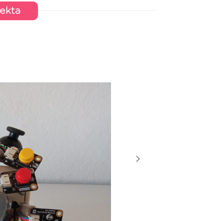
jekta