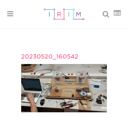
20230520_160542