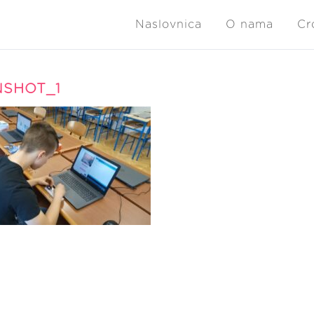
Naslovnica
O nama
Cr
NSHOT_1