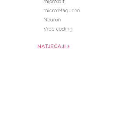
micro:bit
micro:Maqueen
Neuron
Vibe coding
NATJEČAJI