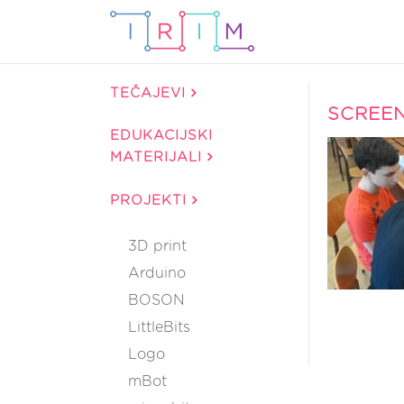
TEČAJEVI
SCREE
EDUKACIJSKI
MATERIJALI
PROJEKTI
3D print
Arduino
BOSON
LittleBits
Logo
mBot