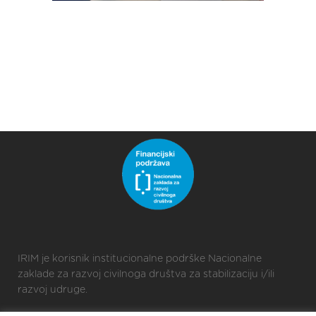
IRIM je korisnik institucionalne podrške Nacionalne
zaklade za razvoj civilnoga društva za stabilizaciju i/ili
razvoj udruge.