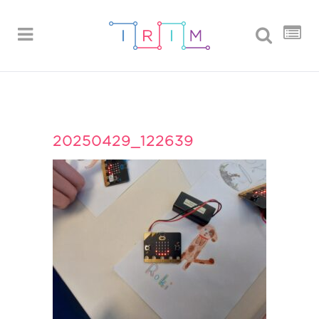
20250429_122639