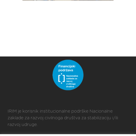
IRIM je korisnik institucionalne podrške Nacionalne
zaklade za razvoj civilnoga društva za stabilizaciju i/ili
razvoj udruge.