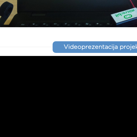
Videoprezentacija proje