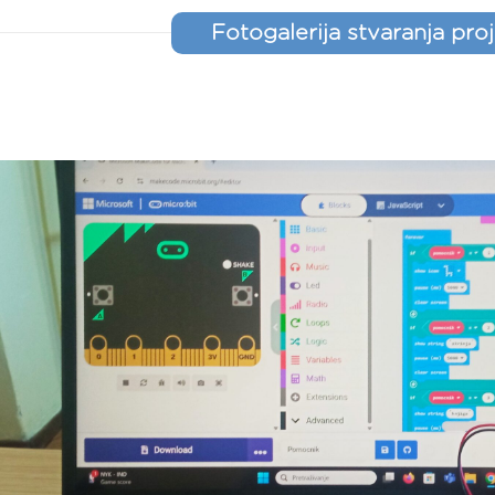
Fotogalerija stvaranja pro