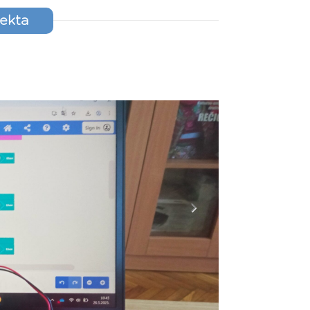
jekta