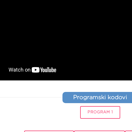
Programski kodovi
PROGRAM 1