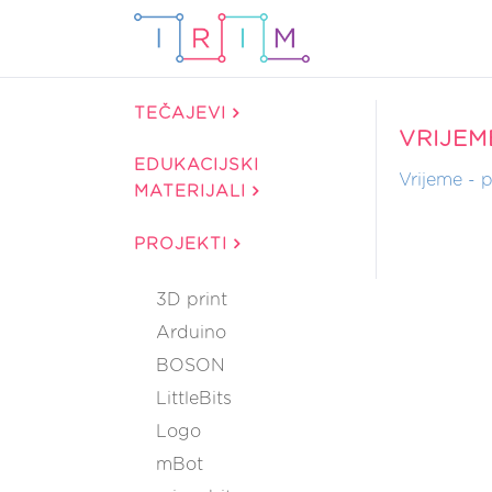
TEČAJEVI
VRIJEM
EDUKACIJSKI
Vrijeme - p
MATERIJALI
PROJEKTI
3D print
Arduino
BOSON
LittleBits
Logo
mBot