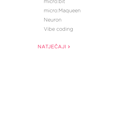
micro:bit
micro:Maqueen
Neuron
Vibe coding
NATJEČAJI