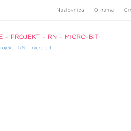
Naslovnica
O nama
Cr
E – PROJEKT – RN – MICRO-BIT
rojekt - RN - micro-bit