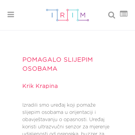
POMAGALO SLIJEPIM
OSOBAMA
Krik Krapina
Izradili smo uređaj koji pomaže
slijepim osobama u orijentaciji i
obavještavanju o opasnosti. Uređaj
koristi ultrazvučni senzor za mjerenje
udaljenosti od prepreka, buzzer za