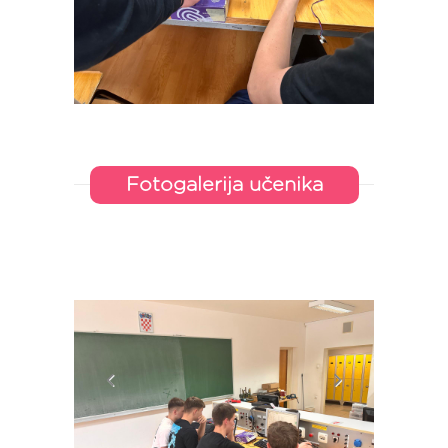
Fotogalerija učenika