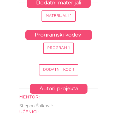
Dodatni materijali
MATERIJALI 1
Programski kodovi
PROGRAM 1
DODATNI_KOD 1
Autori projekta
MENTOR:
Stjepan Šalković
UČENICI: