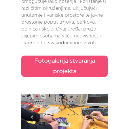
omogućuje lako nošenje i korištenje u
različitim okruženjima, uključujući
unutarnje i vanjske prostore te javne
prostorije poput trgova, parkova,
bolnica i škola. Ovaj uređaj pruža
slijepim osobama veću neovisnost i
sigurnost u svakodnevnom životu.
Fotogalerija stvaranja
projekta