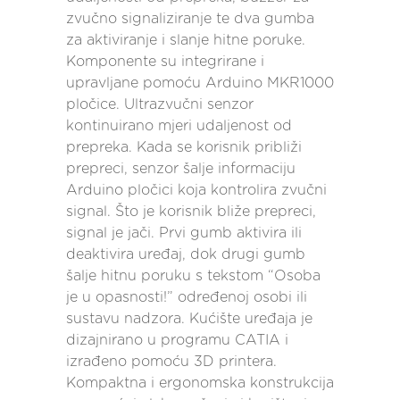
zvučno signaliziranje te dva gumba
za aktiviranje i slanje hitne poruke.
Komponente su integrirane i
upravljane pomoću Arduino MKR1000
pločice. Ultrazvučni senzor
kontinuirano mjeri udaljenost od
prepreka. Kada se korisnik približi
prepreci, senzor šalje informaciju
Arduino pločici koja kontrolira zvučni
signal. Što je korisnik bliže prepreci,
signal je jači. Prvi gumb aktivira ili
deaktivira uređaj, dok drugi gumb
šalje hitnu poruku s tekstom “Osoba
je u opasnosti!” određenoj osobi ili
sustavu nadzora. Kućište uređaja je
dizajnirano u programu CATIA i
izrađeno pomoću 3D printera.
Kompaktna i ergonomska konstrukcija