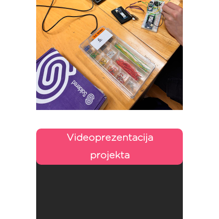
Videoprezentacija
projekta