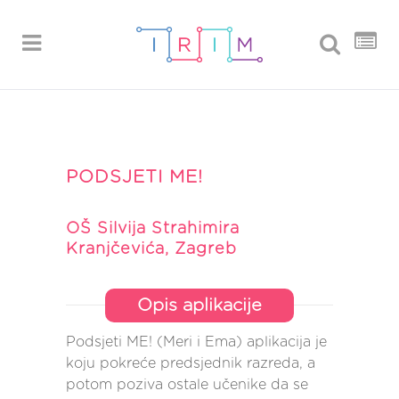
PODSJETI ME!
OŠ Silvija Strahimira
Kranjčevića, Zagreb
Opis aplikacije
Podsjeti ME! (Meri i Ema) aplikacija je
koju pokreće predsjednik razreda, a
potom poziva ostale učenike da se