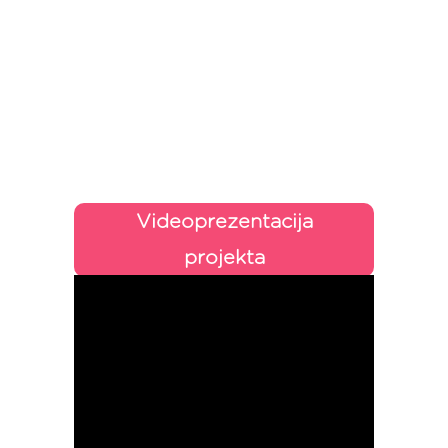
Videoprezentacija
projekta