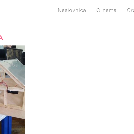
Naslovnica
O nama
Cr
A