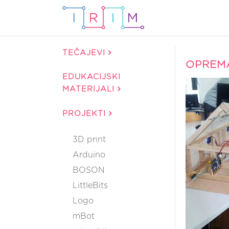
TEČAJEVI
OPREM
EDUKACIJSKI
MATERIJALI
PROJEKTI
3D print
Arduino
BOSON
LittleBits
Logo
mBot