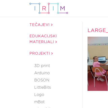
TEČAJEVI
LARGE_
EDUKACIJSKI
MATERIJALI
PROJEKTI
3D print
Arduino
BOSON
LittleBits
Logo
mBot