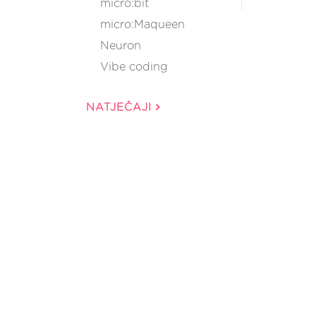
micro:bit
micro:Maqueen
Neuron
Vibe coding
NATJEČAJI