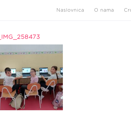
Naslovnica
O nama
Cr
IMG_258473