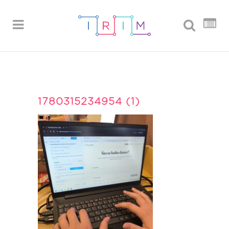
1780315234954 (1)