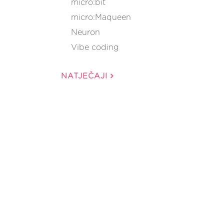
micro:bit
micro:Maqueen
Neuron
Vibe coding
NATJEČAJI