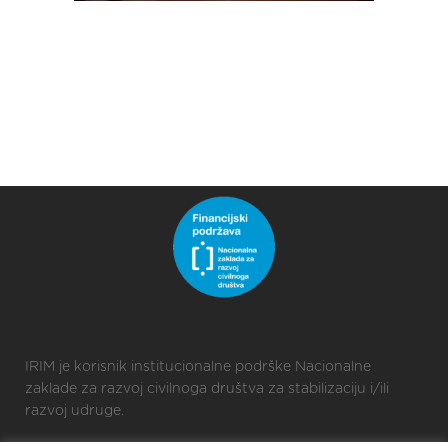
IRIM je korisnik institucionalne podrške Nacionalne
zaklade za razvoj civilnoga društva za stabilizaciju i/ili
razvoj udruge.