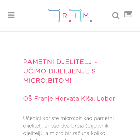
PAMETNI DJELITELJ –
UČIMO DIJELJENJE S
MICRO:BITOM!
OŠ Franje Horvata Kiša, Lobor
Učenici koriste micro:bit kao pametni
dijelitelj: unose dva broja (dijeljenik i
djelitelj), a micro:bit računa koliko