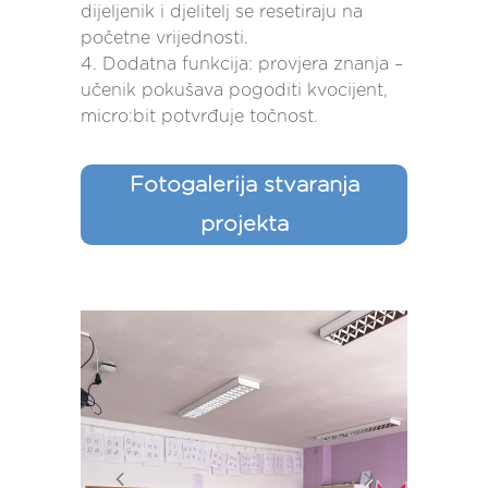
dijeljenik i djelitelj se resetiraju na
početne vrijednosti.
4. Dodatna funkcija: provjera znanja –
učenik pokušava pogoditi kvocijent,
micro:bit potvrđuje točnost.
Fotogalerija stvaranja
projekta