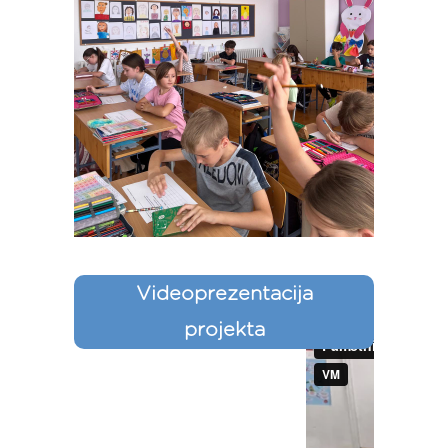
Videoprezentacija
projekta