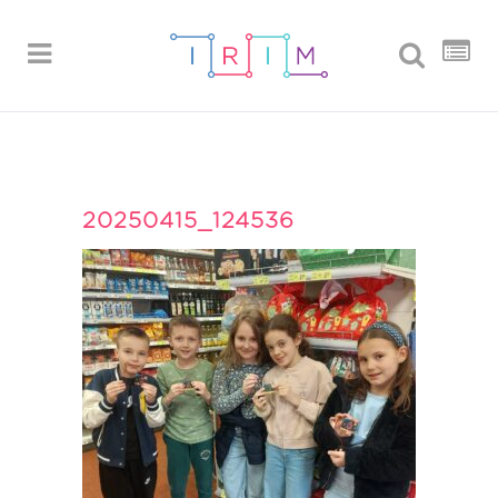
20250415_124536