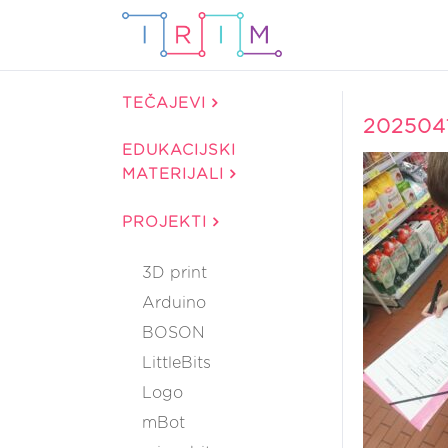
TEČAJEVI
202504
EDUKACIJSKI
MATERIJALI
PROJEKTI
3D print
Arduino
BOSON
LittleBits
Logo
mBot