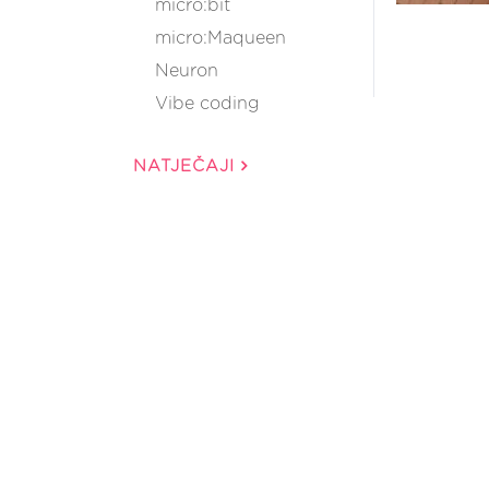
micro:bit
micro:Maqueen
Neuron
Vibe coding
NATJEČAJI