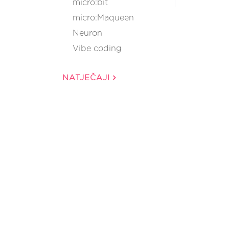
micro:bit
micro:Maqueen
Neuron
Vibe coding
NATJEČAJI