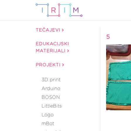
TEČAJEVI
5
EDUKACIJSKI
MATERIJALI
PROJEKTI
3D print
Arduino
BOSON
LittleBits
Logo
mBot