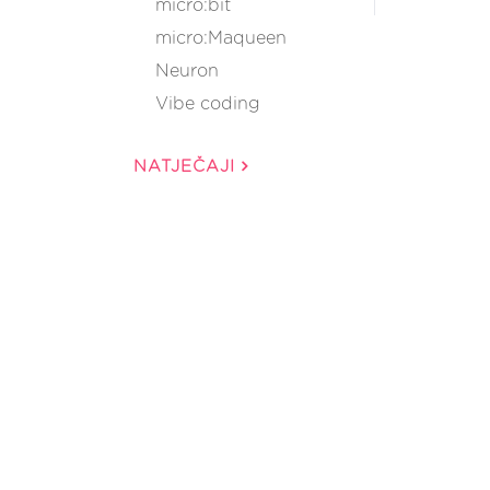
micro:bit
micro:Maqueen
Neuron
Vibe coding
NATJEČAJI