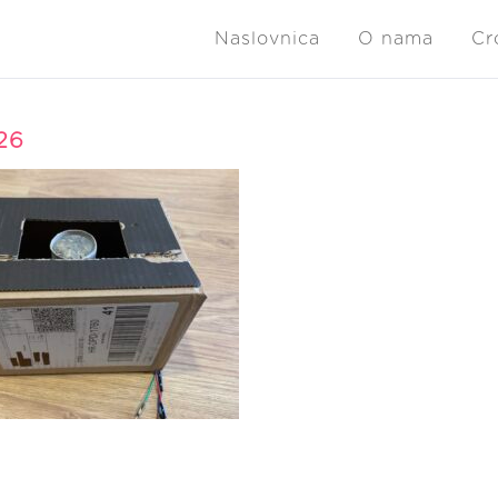
Naslovnica
O nama
Cr
26