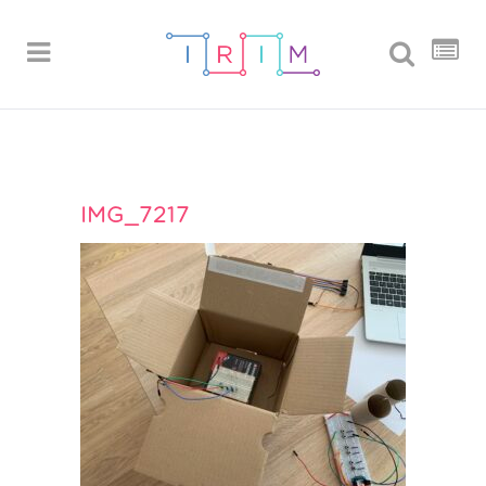
IMG_7217