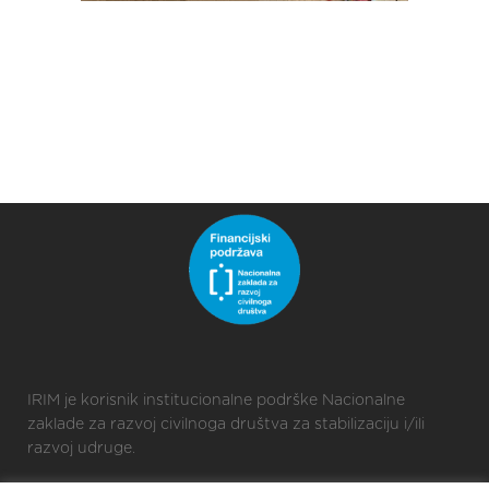
IRIM je korisnik institucionalne podrške Nacionalne
zaklade za razvoj civilnoga društva za stabilizaciju i/ili
razvoj udruge.