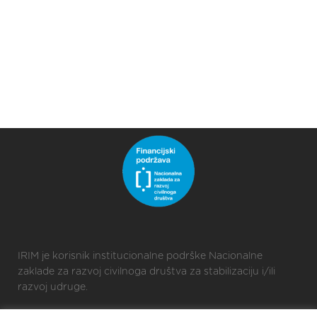
IRIM je korisnik institucionalne podrške Nacionalne
zaklade za razvoj civilnoga društva za stabilizaciju i/ili
razvoj udruge.