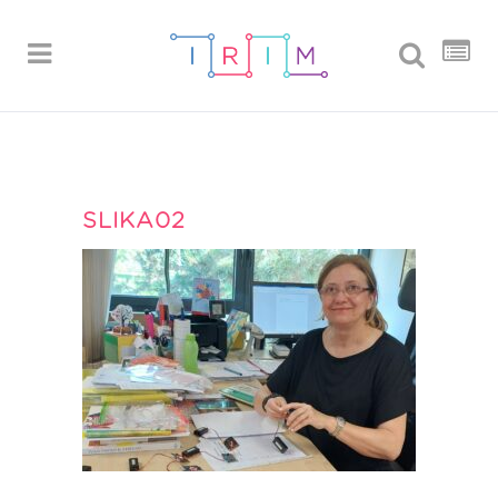
SLIKA02