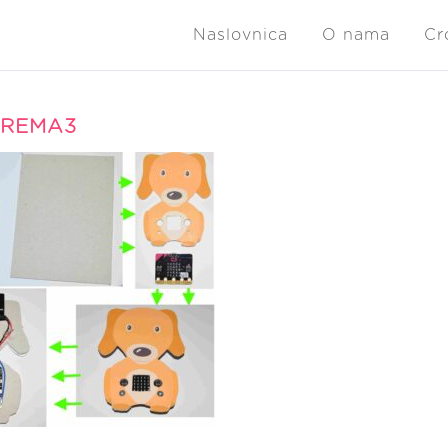
Naslovnica
O nama
Cr
PREMA3