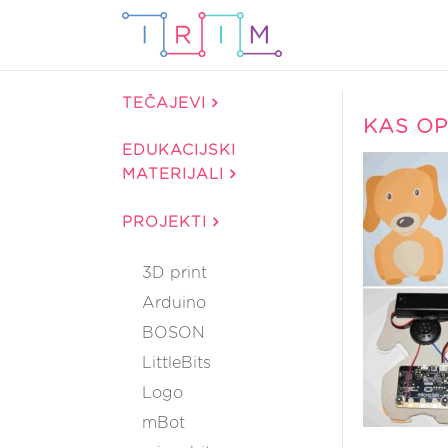
TEČAJEVI
KAS O
EDUKACIJSKI
MATERIJALI
PROJEKTI
3D print
Arduino
BOSON
LittleBits
Logo
mBot