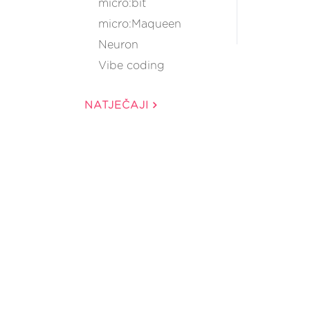
micro:bit
micro:Maqueen
Neuron
Vibe coding
NATJEČAJI