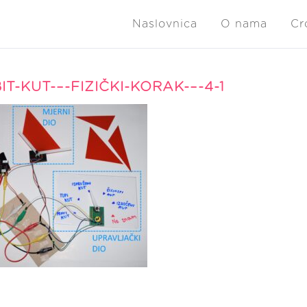
Naslovnica
O nama
Cr
IT-KUT-–-FIZIČKI-KORAK-–-4-1