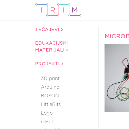
TEČAJEVI
MICROB
EDUKACIJSKI
MATERIJALI
PROJEKTI
3D print
Arduino
BOSON
LittleBits
Logo
mBot