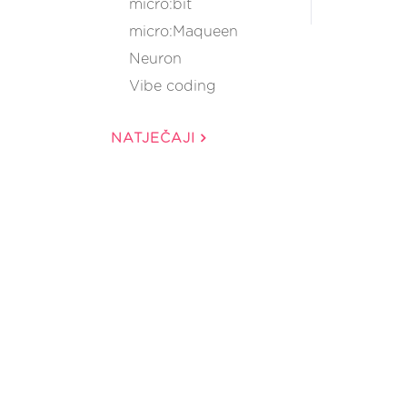
micro:bit
micro:Maqueen
Neuron
Vibe coding
NATJEČAJI