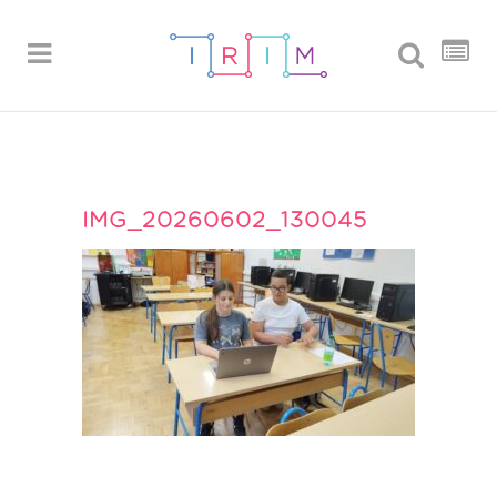
IMG_20260602_130045