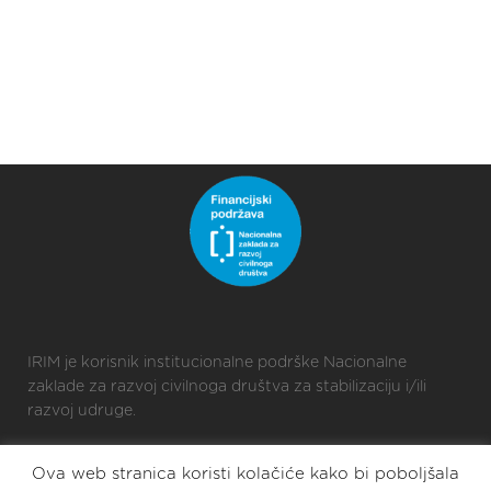
IRIM je korisnik institucionalne podrške Nacionalne
zaklade za razvoj civilnoga društva za stabilizaciju i/ili
razvoj udruge.
Ova web stranica koristi kolačiće kako bi poboljšala