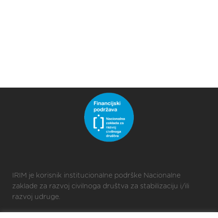
IRIM je korisnik institucionalne podrške Nacionalne
zaklade za razvoj civilnoga društva za stabilizaciju i/ili
razvoj udruge.