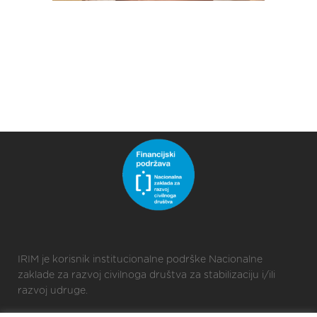
IRIM je korisnik institucionalne podrške Nacionalne
zaklade za razvoj civilnoga društva za stabilizaciju i/ili
razvoj udruge.