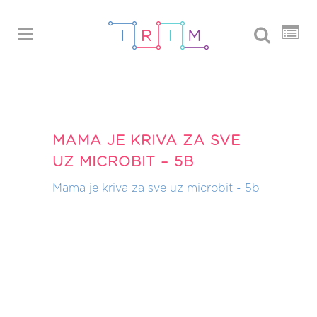
MAMA JE KRIVA ZA SVE
UZ MICROBIT – 5B
Mama je kriva za sve uz microbit - 5b