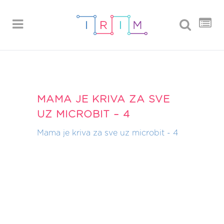
MAMA JE KRIVA ZA SVE
UZ MICROBIT – 4
Mama je kriva za sve uz microbit - 4